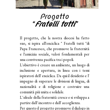
Progetto
“
Fratelli tutti
”
Il progetto, che la nostra diocesi ha fatto
suo, si ispira all'enciclica " Fratelli tutti "di
Papa Francesco, che promuove la fraternità
e l'amicizia sociale, valori fondamentali per
una convivenza pacifica tra i popoli.
L'obiettivo è creare un ambiente, un luogo di
inclusione e apertura, in linea con i temi
ispiratori dell' enciclica. Da qui il desiderio e l'
impegno di superare le divisioni di lingua, di
nazionalità e di religione e costruire una
comunità più unita e solidale.
L' ideale della fraternità cresce e si sviluppa a
partire dall' incontro e dall' accoglienza.
Per questo il progetto promuove il dialogo in